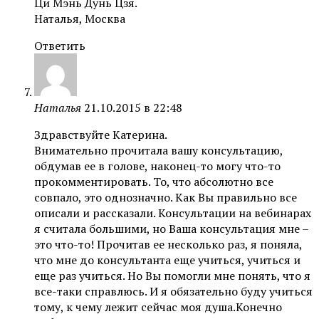
Ци Мэнь Дунь Цзя.
Наталья, Москва
Ответить
Наталья
21.10.2015 в 22:48
Здравствуйте Катерина.
Внимательно прочитала вашу консультацию,
обдумав ее в голове, наконец-то могу что-то
прокомментировать. То, что абсолютно все
совпало, это однозначно. Как Вы правильно все
описали и рассказали. Консультации на вебинарах
я считала большими, но Ваша консультация мне –
это что-то! Прочитав ее несколько раз, я поняла,
что мне до консультанта еще учиться, учиться и
еще раз учиться. Но Вы помогли мне понять, что я
все-таки справлюсь. И я обязательно буду учиться
тому, к чему лежит сейчас моя душа.Конечно