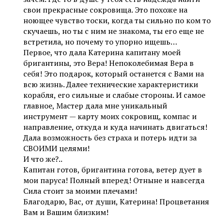
свои прекрасные сокровища. Это похоже на
ноющее чувство тоски, когда ты сильно по ком то
скучаешь, но ты с ним не знакома, ты его еще не
встретила, но почему то упорно ищешь…
Первое, что дала Катерина капитану моей
бригантины, это Вера! Непоколебимая Вера в
себя! Это подарок, который останется с Вами на
всю жизнь. Далее технические характеристики
корабля, его сильные и слабые стороны. И самое
главное, Мастер дала мне уникальный
инструмент — карту моих сокровищ, компас и
направление, откуда и куда начинать двигаться!
Дала возможность без страха и потерь идти за
СВОИМИ целями!
И что же?..
Капитан готов, бригантина готова, ветер дует в
мои паруса! Полный вперед! Отныне и навсегда
Сила стоит за моими плечами!
Благодарю, Вас, от души, Катерина! Процветания
Вам и Вашим близким!