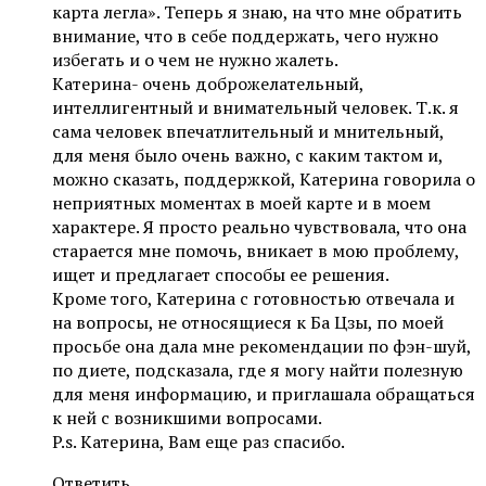
карта легла». Теперь я знаю, на что мне обратить
внимание, что в себе поддержать, чего нужно
избегать и о чем не нужно жалеть.
Катерина- очень доброжелательный,
интеллигентный и внимательный человек. Т.к. я
сама человек впечатлительный и мнительный,
для меня было очень важно, с каким тактом и,
можно сказать, поддержкой, Катерина говорила о
неприятных моментах в моей карте и в моем
характере. Я просто реально чувствовала, что она
старается мне помочь, вникает в мою проблему,
ищет и предлагает способы ее решения.
Кроме того, Катерина с готовностью отвечала и
на вопросы, не относящиеся к Ба Цзы, по моей
просьбе она дала мне рекомендации по фэн-шуй,
по диете, подсказала, где я могу найти полезную
для меня информацию, и приглашала обращаться
к ней с возникшими вопросами.
P.s. Катерина, Вам еще раз спасибо.
Ответить