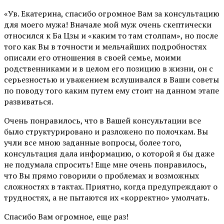
«Ув. Екатерина, спасибо огромное Вам за консультацию
для моего мужа! Вначале мой муж очень скептически
относился к Ба Цзы и «каким то там столпам», но после
того как Вы в точности и мельчайших подробностях
описали его отношения в своей семье, моими
родственниками и в целом его позицию в жизни, он с
серьезностью и уважением вслушивался в Ваши советы
по поводу того каким путем ему стоит на данном этапе
развиваться.
Очень понравилось, что в Вашей консультации все
было структурировано и разложено по полочкам. Вы
учли все мною заданные вопросы, более того,
консультация дала информацию, о которой я бы даже
не подумала спросить! Еще мне очень понравилось,
что Вы прямо говорили о проблемах и возможных
сложностях в тактах. Приятно, когда предупреждают о
трудностях, а не пытаются их «корректно» умолчать.
Спасибо Вам огромное, еще раз!