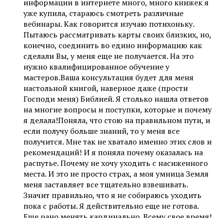
информации в интернете много, много книжек я
уже купила, стараюсь смотреть различные
вебинары. Как говорится изучаю потихоньку.
Пытаюсь рассматривать карты своих близких, но,
конечно, соединить во едино информацию как
сделали Вы, у меня еще не получается. На это
нужно квалифицированное обучение у
мастеров.Ваша консультация будет для меня
настольной книгой, наверное даже (прости
Господи меня) Библией. Я столько нашла ответов
на многие вопросы и поступки, которые и почему
я делала!Поняла, что стою на правильном пути, и
если получу больше знаний, то у меня все
получится. Мне так не хватало именно этих слов и
рекомендаций! И я поняла почему оказалась на
распутье. Почему не хочу уходить с насиженного
места. И это не просто страх, а моя умница Земля
меня заставляет все тщательно взвешивать.
Значит правильно, что я не собираюсь уходить
пока с работы. Я действительно еще не готова.
Еще рано менять кардинально. Всему свое время!