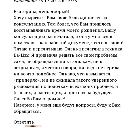
Екатерина
23.12.2014 в 15:35
Екатерина, день добрый!
Хочу выразить Вам свою благодарность за
консультацию. Тем более, что Вам пришлось
восстанавливать время моего рождения. Вашу
консультацию распечатала, и она у мня вся в
пометках — как рабочий документ, честное слово!
Читаю и перечитываю. Очень впечатлила техника
Ба-Цзы. Я привыкла решать все свои проблемы
сама, не обращалась ни к гадалкам, ни к
астрологам, и честно говоря, никогда не верила
ни во что подобное. Однако, что называется,
«приперло», и я не ожидала такого уверенного
разложения по полочкам всех своих проблем, и
бывших, и настоящих, и прогноз на будущее.
Спасибо Вам огромное!
Наверное, у меня еще будут вопросы, буду к Вам
обращаться.
Ответить