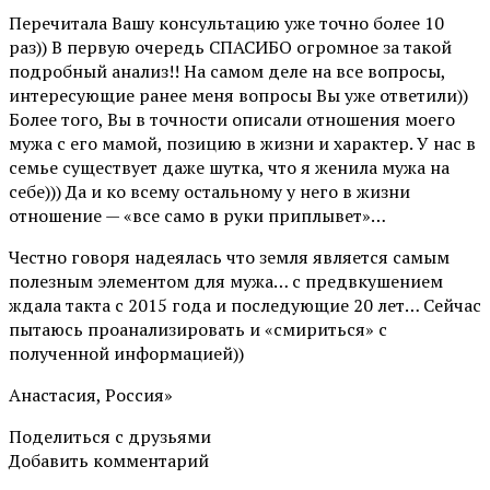
Перечитала Вашу консультацию уже точно более 10
раз)) В первую очередь СПАСИБО огромное за такой
подробный анализ!! На самом деле на все вопросы,
интересующие ранее меня вопросы Вы уже ответили))
Более того, Вы в точности описали отношения моего
мужа с его мамой, позицию в жизни и характер. У нас в
семье существует даже шутка, что я женила мужа на
себе))) Да и ко всему остальному у него в жизни
отношение — «все само в руки приплывет»…
Честно говоря надеялась что земля является самым
полезным элементом для мужа… с предвкушением
ждала такта с 2015 года и последующие 20 лет… Сейчас
пытаюсь проанализировать и «смириться» с
полученной информацией))
Анастасия, Россия»
Поделиться с друзьями
Добавить комментарий