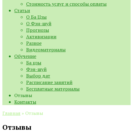
Стоимость услуг и способы оплаты
Статьи
О Ба Цзы
О Фэн-шуй
Прогнозы
Активизации
Разное
Видеоматериалы
Обучение
Ба цзы
Фэн-шуй
Выбор дат
Расписание занятий
Бесплатные материалы
Отзывы
Контакты
Главная
»
Отзывы
Отзывы