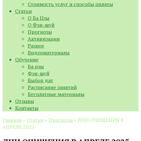
Стоимость услуг и способы оплаты
Статьи
О Ба Цзы
О Фэн-шуй
Прогнозы
Активизации
Разное
Видеоматериалы
Обучение
Ба цзы
Фэн-шуй
Выбор дат
Расписание занятий
Бесплатные материалы
Отзывы
Контакты
Главная
»
Статьи
»
Прогнозы
»
ДНИ ОЧИЩЕНИЯ В
АПРЕЛЕ 2025