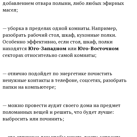
добавлением отвара полыни, либо любых эфирных
масел;
⠀
— уборка в пределах одной комнаты. Например,
разобрать рабочий стол, шкаф, кухонные полки.
Особенно эффективно, если стол, шкаф, полки
находятся
Юго-Западном
или
Юго-Восточном
секторах относительно самой комнаты;
⠀
— отлично подойдет по энергетике почистить
ненужные контакты в телефоне, соцсетях, разобрать
папки на компьютере;
⠀
— можно провести аудит своего дома на предмет
поломанных вещей и решить, что будет лучше:
выбросить или починить;
⠀
— это отличные дни чтобы начать диету, устроить