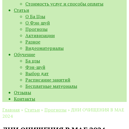
Стоимость услуг и способы оплаты
Статьи
О Ба Цзы
О Фэн-шуй
Прогнозы
Активизации
Разное
Видеоматериалы
Обучение
Ба цзы
Фэн-шуй
Выбор дат
Расписание занятий
Бесплатные материалы
Отзывы
Контакты
Главная
»
Статьи
»
Прогнозы
»
ДНИ ОЧИЩЕНИЯ В МАЕ
2024