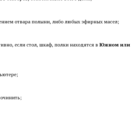
ением отвара полыни, либо любых эфирных масел;
ивно, если стол, шкаф, полки находятся в
Южном или
пьютере;
починить;