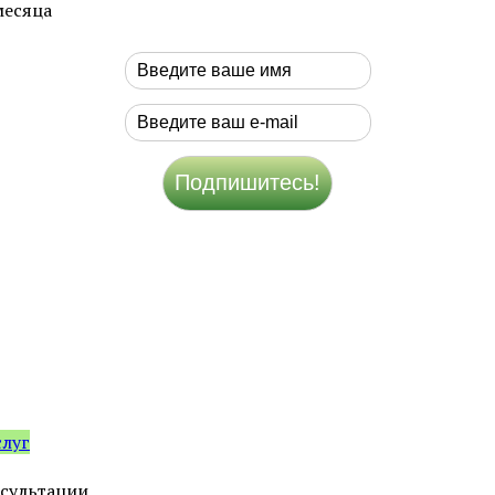
месяца
слуг
ультации