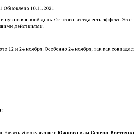
1
Обновлено
10.11.2021
 и нужно в любой день. От этого всегда есть эффект. Это
ашими действиями.
это 12 и 24 ноября. Особенно 24 ноября, так как совпада
и:
а. Начать уборку лучше с
Южного или Северо-Восточн