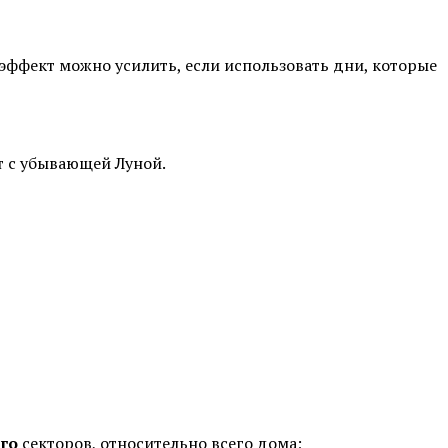
т эффект можно усилить, если использовать дни, которые
ет с убывающей Луной.
ого
секторов, относительно всего дома;