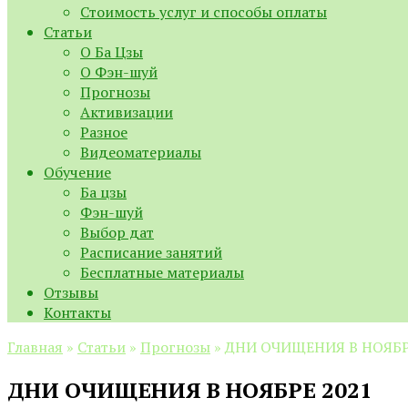
Стоимость услуг и способы оплаты
Статьи
О Ба Цзы
О Фэн-шуй
Прогнозы
Активизации
Разное
Видеоматериалы
Обучение
Ба цзы
Фэн-шуй
Выбор дат
Расписание занятий
Бесплатные материалы
Отзывы
Контакты
Главная
»
Статьи
»
Прогнозы
»
ДНИ ОЧИЩЕНИЯ В НОЯБР
ДНИ ОЧИЩЕНИЯ В НОЯБРЕ 2021