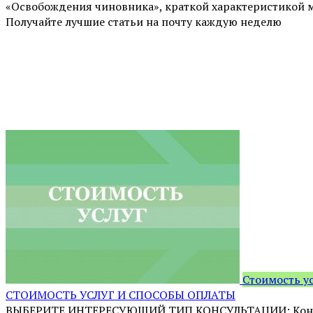
«Освобождения чиновника», краткой характеристикой 
Получайте лучшие статьи на почту каждую неделю
Стоимость у
СТОИМОСТЬ УСЛУГ И СПОСОБЫ ОПЛАТЫ
ВЫБЕРИТЕ ИНТЕРЕСУЮЩИЙ ТИП КОНСУЛЬТАЦИИ: Конс