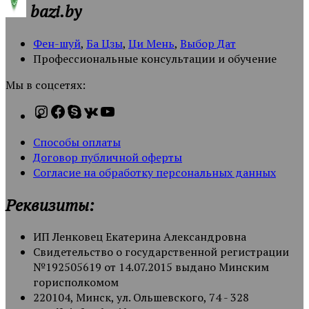
bazi.by
Фен-шуй
,
Ба Цзы
,
Ци Мень
,
Выбор Дат
Профессиональные консультации и обучение
Мы в соцсетях:
Способы оплаты
Договор публичной оферты
Согласие на обработку персональных данных
Реквизиты:
ИП Ленковец Екатерина Александровна
Свидетельство о государственной регистрации
№192505619 от 14.07.2015 выдано Минским
горисполкомом
220104, Минск, ул. Ольшевского, 74 - 328