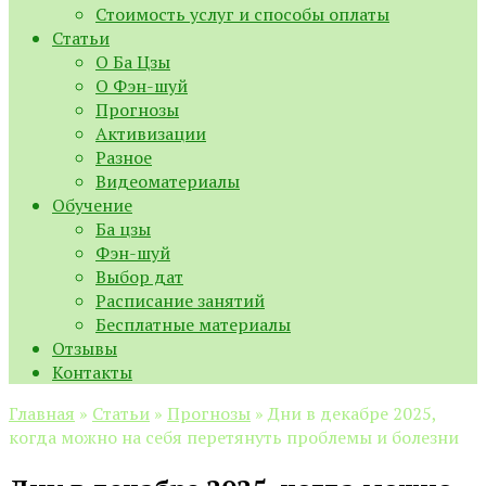
Стоимость услуг и способы оплаты
Статьи
О Ба Цзы
О Фэн-шуй
Прогнозы
Активизации
Разное
Видеоматериалы
Обучение
Ба цзы
Фэн-шуй
Выбор дат
Расписание занятий
Бесплатные материалы
Отзывы
Контакты
Главная
»
Статьи
»
Прогнозы
»
Дни в декабре 2025,
когда можно на себя перетянуть проблемы и болезни