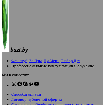
bazi.by
Фен-шуй
,
Ба Цзы
,
Ци Мень
,
Выбор Дат
Профессиональные консультации и обучение
Мы в соцсетях:
Способы оплаты
Договор публичной оферты
Согласие на обработку персональных данных