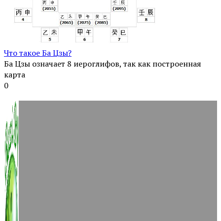
Что такое Ба Цзы?
Ба Цзы означает 8 иероглифов, так как построенная
карта
0