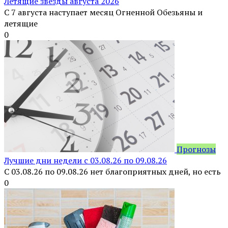
Летящие звезды августа 2026
С 7 августа наступает месяц Огненной Обезьяны и
летящие
0
Прогнозы
Лучшие дни недели с 03.08.26 по 09.08.26
С 03.08.26 по 09.08.26 нет благоприятных дней, но есть
0