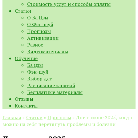
Стоимость услуг и способы оплаты
Статьи
О Ба Цзы
О Фэн-шуй
Прогнозы
Активизации
Разное
Видеоматериалы
Обучение
Ба цзы
Фэн-шуй
Выбор дат
Расписание занятий
Бесплатные материалы
Отзывы
Контакты
Главная
»
Статьи
»
Прогнозы
»
Дни в июне 2025, когда
можно на себя перетянуть проблемы и болезни