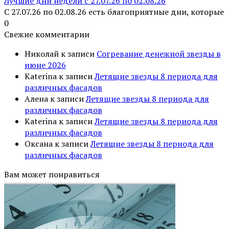
Лучшие дни недели с 27.07.26 по 02.08.26
С 27.07.26 по 02.08.26 есть благоприятные дни, которые
0
Свежие комментарии
Николай
к записи
Согревание денежной звезды в
июне 2026
Katerina
к записи
Летящие звезды 8 периода для
различных фасадов
Алена
к записи
Летящие звезды 8 периода для
различных фасадов
Katerina
к записи
Летящие звезды 8 периода для
различных фасадов
Оксана
к записи
Летящие звезды 8 периода для
различных фасадов
Вам может понравиться