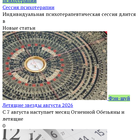
психотерапии
Сессия психотерапии
Индивидуальная психотерапевтическая сессия длится
в
Новые статьи
Фэн-шуй
Летящие звезды августа 2026
С 7 августа наступает месяц Огненной Обезьяны и
летящие
0