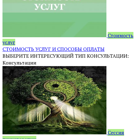
Стоимость
услуг
СТОИМОСТЬ УСЛУГ И СПОСОБЫ ОПЛАТЫ
ВЫБЕРИТЕ ИНТЕРЕСУЮЩИЙ ТИП КОНСУЛЬТАЦИИ:
Консультации
Сессия