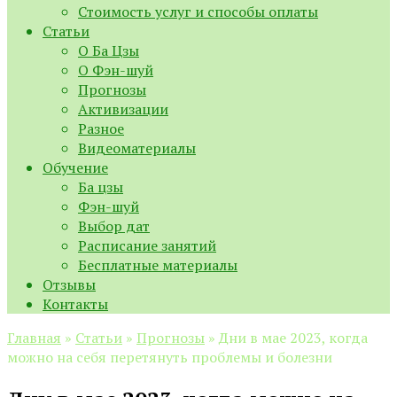
Стоимость услуг и способы оплаты
Статьи
О Ба Цзы
О Фэн-шуй
Прогнозы
Активизации
Разное
Видеоматериалы
Обучение
Ба цзы
Фэн-шуй
Выбор дат
Расписание занятий
Бесплатные материалы
Отзывы
Контакты
Главная
»
Статьи
»
Прогнозы
»
Дни в мае 2023, когда
можно на себя перетянуть проблемы и болезни