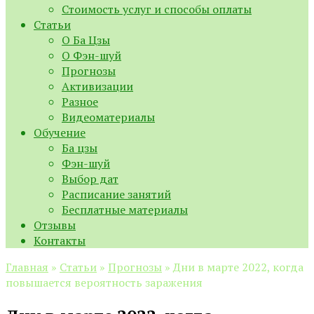
Стоимость услуг и способы оплаты
Статьи
О Ба Цзы
О Фэн-шуй
Прогнозы
Активизации
Разное
Видеоматериалы
Обучение
Ба цзы
Фэн-шуй
Выбор дат
Расписание занятий
Бесплатные материалы
Отзывы
Контакты
Главная
»
Статьи
»
Прогнозы
»
Дни в марте 2022, когда
повышается вероятность заражения