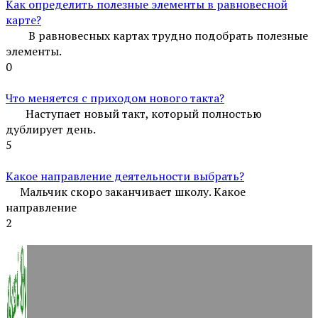
Как определить полезные элементы в равновесной
карте?
В равновесных картах трудно подобрать полезные
элементы.
0
Что меняется с приходом нового такта?
Наступает новый такт, который полностью
дублирует день.
5
Какое направление деятельности выбрать?
Мальчик скоро заканчивает школу. Какое
направление
2