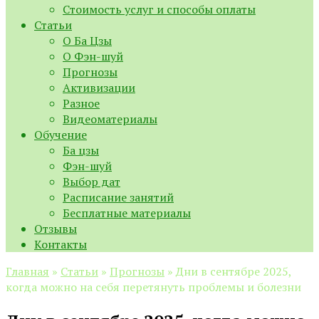
Стоимость услуг и способы оплаты
Статьи
О Ба Цзы
О Фэн-шуй
Прогнозы
Активизации
Разное
Видеоматериалы
Обучение
Ба цзы
Фэн-шуй
Выбор дат
Расписание занятий
Бесплатные материалы
Отзывы
Контакты
Главная
»
Статьи
»
Прогнозы
»
Дни в сентябре 2025,
когда можно на себя перетянуть проблемы и болезни