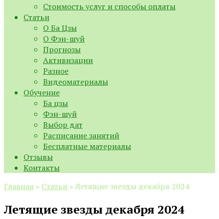
Стоимость услуг и способы оплаты
Статьи
О Ба Цзы
О Фэн-шуй
Прогнозы
Активизации
Разное
Видеоматериалы
Обучение
Ба цзы
Фэн-шуй
Выбор дат
Расписание занятий
Бесплатные материалы
Отзывы
Контакты
Главная
»
Статьи
»
Летящие звезды декабря 2024
Летящие звезды декабря 2024