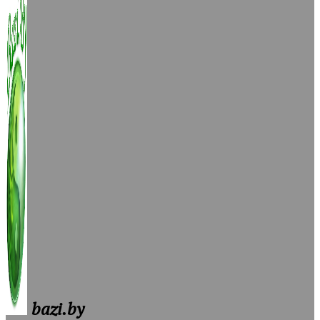
bazi.by