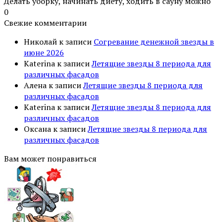
Делать уборку, начинать диету, ходить в сауну можно
0
Свежие комментарии
Николай
к записи
Согревание денежной звезды в
июне 2026
Katerina
к записи
Летящие звезды 8 периода для
различных фасадов
Алена
к записи
Летящие звезды 8 периода для
различных фасадов
Katerina
к записи
Летящие звезды 8 периода для
различных фасадов
Оксана
к записи
Летящие звезды 8 периода для
различных фасадов
Вам может понравиться