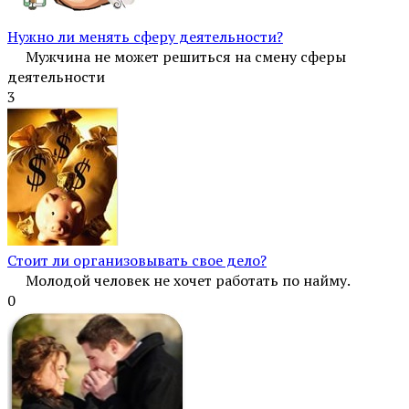
Нужно ли менять сферу деятельности?
Мужчина не может решиться на смену сферы
деятельности
3
Стоит ли организовывать свое дело?
Молодой человек не хочет работать по найму.
0