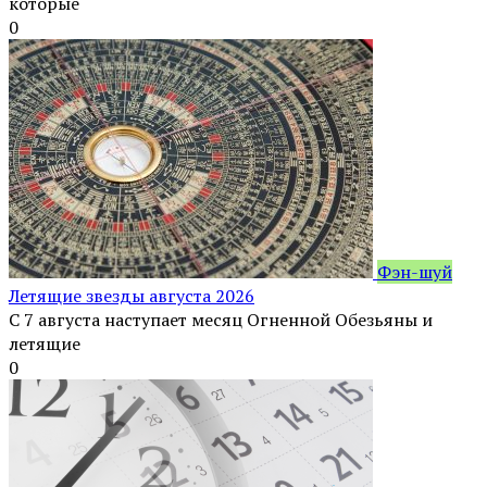
которые
0
Фэн-шуй
Летящие звезды августа 2026
С 7 августа наступает месяц Огненной Обезьяны и
летящие
0