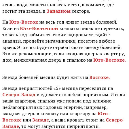
«соль-вода-монеты» на весь месяц в комнате, где
гостит эта звезда, в
Западном
секторе.
На
Юго-Восток
на весь год живет звезда болезней.
Если из
Юго-Восточной
комнаты никак не переехать,
то весь год займитесь своим здоровьем: сдайте
анализы, пропейте витаминчики, посетите любого
врача. Этим вы будете отрабатывать звезду болезней.
Эти же рекомендации, если входная дверь в квартиру,
дом, межкомнатная дверь в спальню на
Юго-Востоке
.
Звезда болезней месяца будет жить на
Востоке.
Звезда неприятностей «5» месяца переселится на
Северо-Запад
и сделает его неблагоприятным. И если
ваша квартира, спальня уже попала под влияние
неблагоприятных годовых энергий, например,
входная дверь в комнату или квартиру на
Юго-
Востоке
или
Западе
, а ваша кровать стоит на
Северо-
Западе
, то могут запустится неприятности.