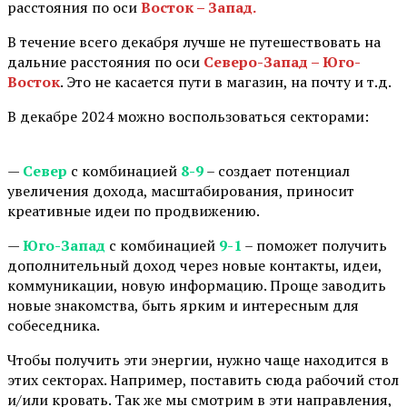
расстояния по оси
Восток – Запад.
В течение всего декабря лучше не путешествовать на
дальние расстояния по оси
Северо-Запад – Юго-
Восток
. Это не касается пути в магазин, на почту и т.д.
В декабре 2024 можно воспользоваться секторами:
⠀
—
Север
с комбинацией
8-9
– создает потенциал
увеличения дохода, масштабирования, приносит
креативные идеи по продвижению.
—
Юго-Запад
с комбинацией
9-1
– поможет получить
дополнительный доход через новые контакты, идеи,
коммуникации, новую информацию. Проще заводить
новые знакомства, быть ярким и интересным для
собеседника.
Чтобы получить эти энергии, нужно чаще находится в
этих секторах. Например, поставить сюда рабочий стол
и/или кровать. Так же мы смотрим в эти направления,