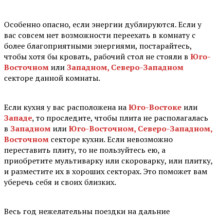
⠀
Особенно опасно, если энергии дублируются. Если у
вас совсем нет возможности переехать в комнату с
более благоприятными энергиями, постарайтесь,
чтобы хотя бы кровать, рабочий стол не стояли в
Юго-
Восточном
или
Западном, Северо-Западном
секторе данной комнаты.
⠀
Если кухня у вас расположена на
Юго-Востоке
или
Западе
, то проследите, чтобы плита не располагалась
в
Западном
или
Юго-Восточном, Северо-Западном,
Восточном
секторе кухни. Если невозможно
переставить плиту, то не пользуйтесь ею, а
приобретите мультиварку или скороварку, или плитку,
и разместите их в хороших секторах. Это поможет вам
уберечь себя и своих близких.
⠀
Весь год нежелательны поездки на дальние