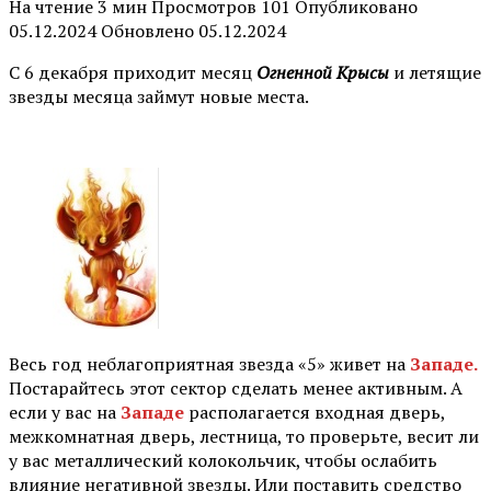
На чтение
3 мин
Просмотров
101
Опубликовано
05.12.2024
Обновлено
05.12.2024
С 6 декабря приходит месяц
Огненной Крысы
и летящие
звезды месяца займут новые места.
Весь год неблагоприятная звезда «5» живет на
Западе.
Постарайтесь этот сектор сделать менее активным. А
если у вас на
Западе
располагается входная дверь,
межкомнатная дверь, лестница, то проверьте, весит ли
у вас металлический колокольчик, чтобы ослабить
влияние негативной звезды. Или поставить средство