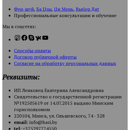
Фен-шуй
,
Ба Цзы
,
Ци Мень
,
Выбор Дат
Профессиональные консультации и обучение
Мы в соцсетях:
Способы оплаты
Договор публичной оферты
Согласие на обработку персональных данных
Реквизиты:
ИП Ленковец Екатерина Александровна
Свидетельство о государственной регистрации
№192505619 от 14.07.2015 выдано Минским
горисполкомом
220104, Минск, ул. Ольшевского, 74 - 328
email:
info@bazi.by
tel:
+375297774550