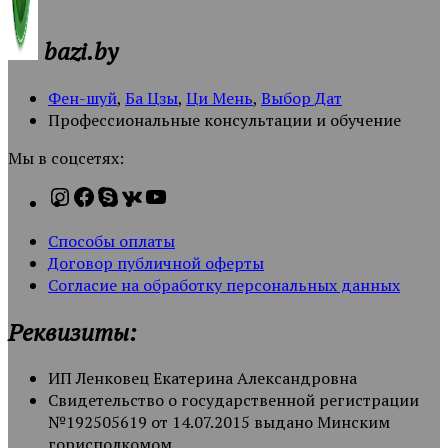
bazi.by
Фен-шуй
,
Ба Цзы
,
Ци Мень
,
Выбор Дат
Профессиональные консультации и обучение
Мы в соцсетях:
Способы оплаты
Договор публичной оферты
Согласие на обработку персональных данных
Реквизиты:
ИП Ленковец Екатерина Александровна
Свидетельство о государственной регистрации
№192505619 от 14.07.2015 выдано Минским
горисполкомом