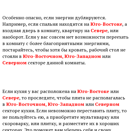
Особенно опасно, если энергии дублируются.
Например, если спальня находится на
Юго-Востоке
, а
входная дверь в комнату, квартиру на
Севере
, или
наоборот. Если у вас совсем нет возможности переехать
в комнату с более благоприятными энергиями,
постарайтесь, чтобы хотя бы кровать, рабочий стол не
стояли в
Юго-Восточном, Юго-Западном
или
Северном
секторе данной комнаты.
⠀
Если кухня у вас расположена на
Юго-Востоке
или
Севере
, то проследите, чтобы плита не располагалась
в
Юго-Восточном, Юго-Западном
или
Северном
секторе кухни. Если невозможно переставить плиту, то
не пользуйтесь ею, а приобретите мультиварку или
скороварку, или плитку, и разместите их в хороших
секторах. Это поможет вам уберечь себя и своих