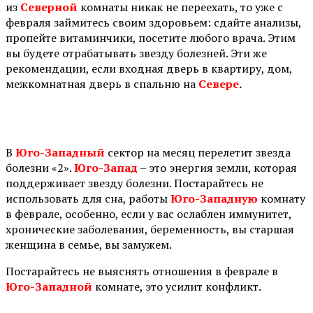
из
Северной
комнаты никак не переехать, то уже с
февраля займитесь своим здоровьем: сдайте анализы,
пропейте витаминчики, посетите любого врача. Этим
вы будете отрабатывать звезду болезней. Эти же
рекомендации, если входная дверь в квартиру, дом,
межкомнатная дверь в спальню на
Севере
.
⠀
В
Юго-Западный
сектор на месяц перелетит звезда
болезни «2».
Юго-Запад
– это энергия земли, которая
поддерживает звезду болезни. Постарайтесь не
использовать для сна, работы
Юго-Западную
комнату
в феврале, особенно, если у вас ослаблен иммунитет,
хронические заболевания, беременность, вы старшая
женщина в семье, вы замужем.
Постарайтесь не выяснять отношения в феврале в
Юго-Западной
комнате, это усилит конфликт.
⠀