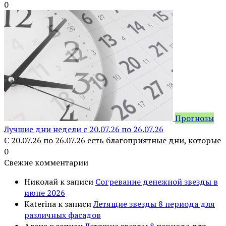
0
Прогнозы
Лучшие дни недели с 20.07.26 по 26.07.26
С 20.07.26 по 26.07.26 есть благоприятные дни, которые
0
Свежие комментарии
Николай
к записи
Согревание денежной звезды в
июне 2026
Katerina
к записи
Летящие звезды 8 периода для
различных фасадов
Алена
к записи
Летящие звезды 8 периода для