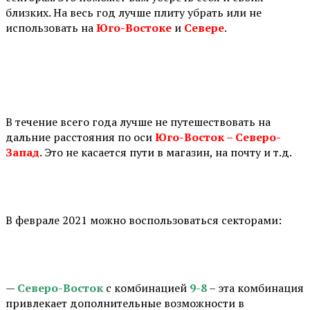
близких. На весь год лучше плиту убрать или не
использовать на
Юго-Востоке
и
Севере
.
⠀
В течение всего года лучше не путешествовать на
дальние расстояния по оси
Юго-Восток – Северо-
Запад
. Это не касается пути в магазин, на почту и т.д.
⠀
В феврале 2021 можно воспользоваться секторами:
⠀
—
Северо-Восток
с комбинацией
9-8
– эта комбинация
привлекает дополнительные возможности в