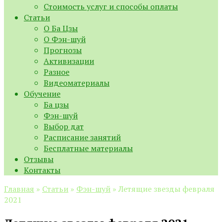
Стоимость услуг и способы оплаты
Статьи
О Ба Цзы
О Фэн-шуй
Прогнозы
Активизации
Разное
Видеоматериалы
Обучение
Ба цзы
Фэн-шуй
Выбор дат
Расписание занятий
Бесплатные материалы
Отзывы
Контакты
Главная
»
Статьи
»
Фэн-шуй
»
Летящие звезды февраля
2021