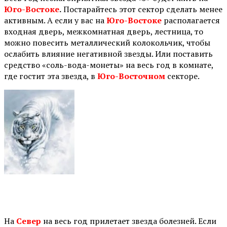
Юго-Востоке
.
Постарайтесь этот сектор сделать менее
активным. А если у вас на
Юго-Востоке
располагается
входная дверь, межкомнатная дверь, лестница, то
можно повесить металлический колокольчик, чтобы
ослабить влияние негативной звезды. Или поставить
средство «соль-вода-монеты» на весь год в комнате,
где гостит эта звезда, в
Юго-Восточном
секторе.
⠀
На
Север
на весь год прилетает звезда болезней. Если