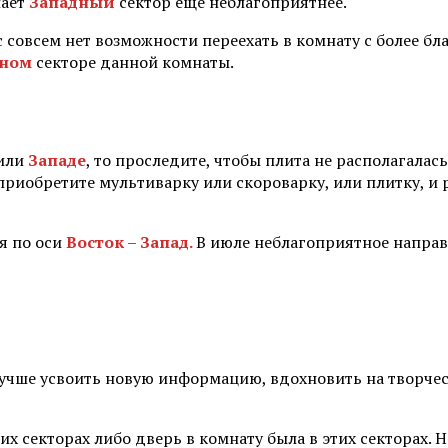
лает
Западный
сектор еще неблагоприятнее.
с совсем нет возможности переехать в комнату с более б
рном
секторе данной комнаты.
или
Западе
, то проследите, чтобы плита не располагалас
 приобретите мультиварку или скороварку, или плитку, и 
я по оси
Восток – Запад.
В июле неблагоприятное напра
учше усвоить новую информацию, вдохновить на творче
их секторах либо дверь в комнату была в этих секторах. 