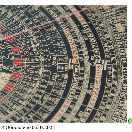
Ф
24
Обновлено
05.07.2024