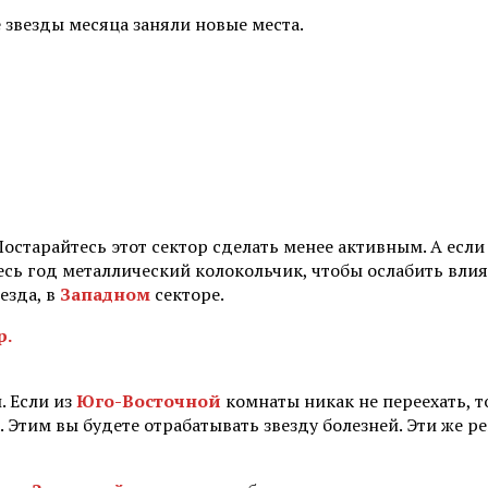
 звезды месяца заняли новые места. ⠀
остарайтесь этот сектор сделать менее активным. А если 
есь год металлический колокольчик, чтобы ослабить влия
езда, в
Западном
секторе.
р.
. Если из
Юго-Восточной
комнаты никак не переехать, т
 Этим вы будете отрабатывать звезду болезней. Эти же р