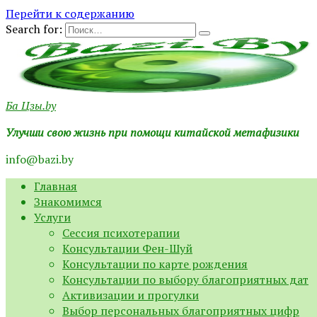
Перейти к содержанию
Search for:
Ба Цзы.by
Улучши свою жизнь при помощи китайской метафизики
info@bazi.by
Главная
Знакомимся
Услуги
Сессия психотерапии
Консультации Фен-Шуй
Консультации по карте рождения
Консультации по выбору благоприятных дат
Активизации и прогулки
Выбор персональных благоприятных цифр