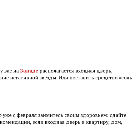
у вас на
Западе
располагается входная дверь,
ние негативной звезды. Или поставить средство «соль-
о уже с февраля займитесь своим здоровьем: сдайте
екомендации, если входная дверь в квартиру, дом,