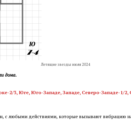
Летящие звезды июля 2024
и дома.
ке-2/3, Юге, Юго-Западе, Западе, Северо-Западе-1/2,
тен, с любыми действиями, которые вызывают вибрацию на