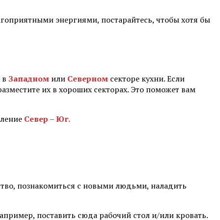
лагоприятными энергиями, постарайтесь, чтобы хотя бы
ь в
Западном
или
Северном
секторе кухни. Если
разместите их в хороших секторах. Это поможет вам
вление
Север – Юг.
ство, познакомиться с новыми людьми, наладить
Например, поставить сюда рабочий стол и/или кровать.