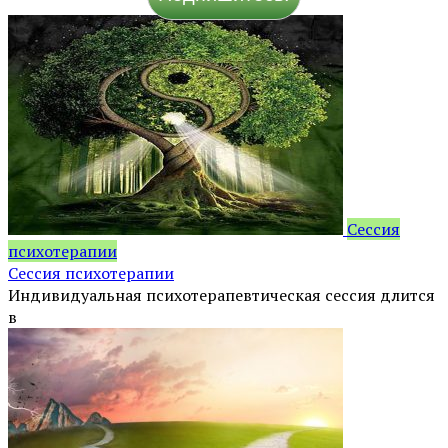
Сессия
психотерапии
Сессия психотерапии
Индивидуальная психотерапевтическая сессия длится
в