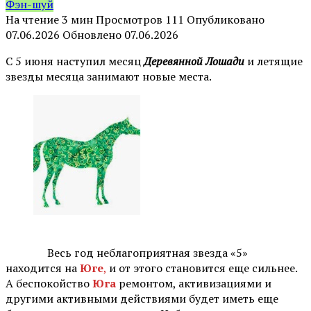
Фэн-шуй
На чтение
3 мин
Просмотров
111
Опубликовано
07.06.2026
Обновлено
07.06.2026
С 5 июня наступил месяц
Деревянной Лошади
и летящие
звезды месяца занимают новые места.
⠀ Весь год неблагоприятная звезда «5»
находится на
Юге
,
и от этого становится еще сильнее.
А беспокойство
Юга
ремонтом, активизациями и
другими активными действиями будет иметь еще