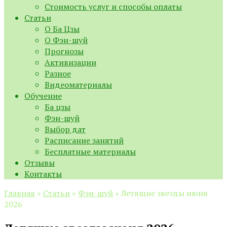
Стоимость услуг и способы оплаты
Статьи
О Ба Цзы
О Фэн-шуй
Прогнозы
Активизации
Разное
Видеоматериалы
Обучение
Ба цзы
Фэн-шуй
Выбор дат
Расписание занятий
Бесплатные материалы
Отзывы
Контакты
Главная
»
Статьи
»
Фэн-шуй
»
Летящие звезды июня
2026