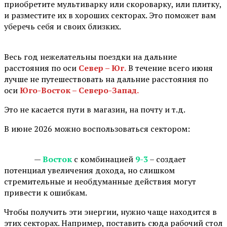
приобретите мультиварку или скороварку, или плитку,
и разместите их в хороших секторах. Это поможет вам
уберечь себя и своих близких.
⠀
Весь год нежелательны поездки на дальние
расстояния по оси
Север – Юг.
В течение всего июня
лучше не путешествовать на дальние расстояния по
оси
Юго-Восток – Северо-Запад.
Это не касается пути в магазин, на почту и т.д.
В июне 2026 можно воспользоваться сектором:
⠀ —
Восток
с комбинацией
9-3
– создает
потенциал увеличения дохода, но слишком
стремительные и необдуманные действия могут
привести к ошибкам.
Чтобы получить эти энергии, нужно чаще находится в
этих секторах. Например, поставить сюда рабочий стол