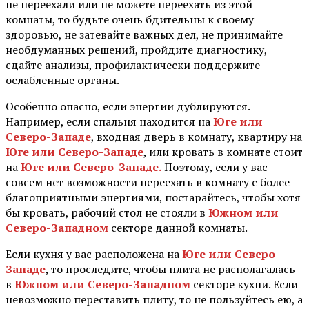
не переехали или не можете переехать из этой
комнаты, то будьте очень бдительны к своему
здоровью, не затевайте важных дел, не принимайте
необдуманных решений, пройдите диагностику,
сдайте анализы, профилактически поддержите
ослабленные органы. ⠀
Особенно опасно, если энергии дублируются.
Например, если спальня находится на
Юге или
Северо-Западе
, входная дверь в комнату, квартиру на
Юге или Северо-Западе
, или кровать в комнате стоит
на
Юге или Северо-Западе.
Поэтому, если у вас
совсем нет возможности переехать в комнату с более
благоприятными энергиями, постарайтесь, чтобы хотя
бы кровать, рабочий стол не стояли в
Южном или
Северо-Западном
секторе данной комнаты.
Если кухня у вас расположена на
Юге или Северо-
Западе
, то проследите, чтобы плита не располагалась
в
Южном или Северо-Западном
секторе кухни. Если
невозможно переставить плиту, то не пользуйтесь ею, а