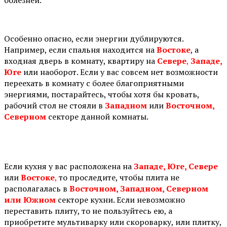
Особенно опасно, если энергии дублируются.
Например, если спальня находится на
Востоке
, а
входная дверь в комнату, квартиру на
Севере
,
Западе,
Юге
или наоборот. Если у вас совсем нет возможности
переехать в комнату с более благоприятными
энергиями, постарайтесь, чтобы хотя бы кровать,
рабочий стол не стояли в
Западном
или
Восточном,
Северном
секторе данной комнаты.
⠀
Если кухня у вас расположена на
Западе, Юге, Севере
или
Востоке
,
то проследите, чтобы плита не
располагалась в
Восточном, Западном, Северном
или Южном
секторе кухни. Если невозможно
переставить плиту, то не пользуйтесь ею, а
приобретите мультиварку или скороварку, или плитку,