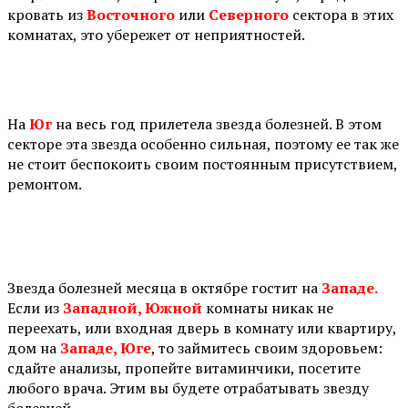
кровать из
Восточного
или
Северного
сектора в этих
комнатах, это убережет от неприятностей.
⠀
На
Юг
на весь год прилетела звезда болезней. В этом
секторе эта звезда особенно сильная, поэтому ее так же
не стоит беспокоить своим постоянным присутствием,
ремонтом.
Звезда болезней месяца в октябре гостит на
Западе.
Если из
Западной, Южной
комнаты никак не
переехать, или входная дверь в комнату или квартиру,
дом на
Западе, Юге
, то займитесь своим здоровьем:
сдайте анализы, пропейте витаминчики, посетите
любого врача. Этим вы будете отрабатывать звезду
болезней.