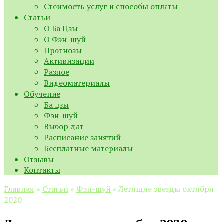
Стоимость услуг и способы оплаты
Статьи
О Ба Цзы
О Фэн-шуй
Прогнозы
Активизации
Разное
Видеоматериалы
Обучение
Ба цзы
Фэн-шуй
Выбор дат
Расписание занятий
Бесплатные материалы
Отзывы
Контакты
Главная
»
Статьи
»
Фэн-шуй
»
Летящие звезды октября
2020