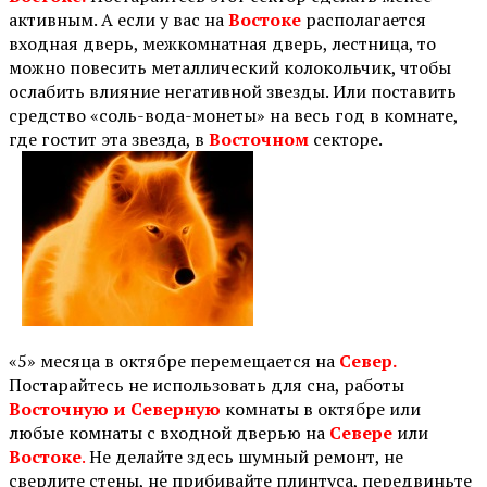
активным. А если у вас на
Востоке
располагается
входная дверь, межкомнатная дверь, лестница, то
можно
повесить металлический колокольчик, чтобы
ослабить влияние негативной звезды. Или поставить
средство «соль-вода-монеты» на весь год в комнате,
где гостит эта звезда, в
Восточном
секторе.
⠀
«5» месяца в октябре перемещается на
Север.
Постарайтесь не использовать для сна, работы
Восточную и Северную
комнаты в октябре или
любые комнаты с входной дверью на
Севере
или
Востоке
.
Не делайте здесь шумный ремонт, не
сверлите стены, не прибивайте плинтуса, передвиньте