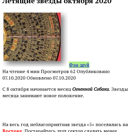
Летящие звезды октября 2020
Фэн-шуй
На чтение
4 мин
Просмотров
62
Опубликовано
07.10.2020
Обновлено
07.10.2020
С 8 октября начинается месяц
Огненной Собаки
.
Звезды
месяца занимают новое положение.
⠀
На весь год неблагоприятная звезда «5» поселилась на
Востоке.
Постарайтесь этот сектор сделать менее