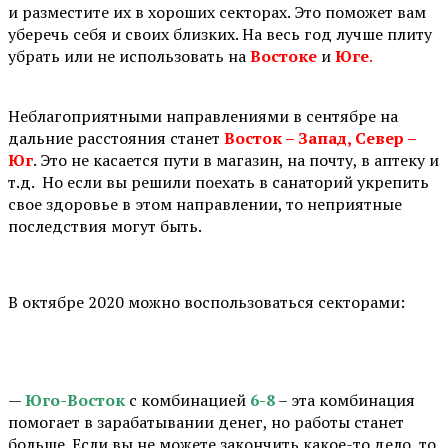
и разместите их в хороших секторах. Это поможет вам
уберечь себя и своих близких. На весь год лучше плиту
убрать или не использовать на
Востоке
и
Юге
.
⠀
Неблагоприятными направлениями в сентябре на
дальние расстояния станет
Восток – Запад, Север –
Юг
. Это не касается пути в магазин, на почту, в аптеку и
т.д. Но если вы решили поехать в санаторий укрепить
свое здоровье в этом направлении, то неприятные
последствия могут быть.
В октябре 2020 можно воспользоваться секторами:
⠀
—
Юго-Восток
с комбинацией
6-8
– эта комбинация
помогает в зарабатывании денег, но работы станет
больше. Если вы не можете закончить какое-то дело, то