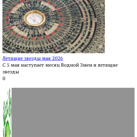
Летящие звезды мая 2026
С 5 мая наступает месяц Водной Змеи и летящие
звезды
0