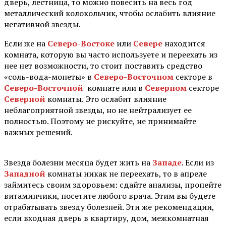
дверь, лестница, то можно повесить на весь год
металлический колокольчик, чтобы ослабить влияние
негативной звезды.
Если же на
Северо-Востоке
или
Севере
находится
комната, которую вы часто используете и переехать из
нее нет возможности, то стоит поставить средство
«соль-вода-монеты» в
Северо-Восточном
секторе в
Северо-Восточной
комнате или в
Северном
секторе
Северной
комнаты. Это ослабит влияние
неблагоприятной звезды, но не нейтрализует ее
полностью. Поэтому не рискуйте, не принимайте
важных решений. ⠀
Звезда болезни месяца будет жить на
Западе
. Если из
Западной
комнаты никак не переехать, то в апреле
займитесь своим здоровьем: сдайте анализы, пропейте
витаминчики, посетите любого врача. Этим вы будете
отрабатывать звезду болезней. Эти же рекомендации,
если входная дверь в квартиру, дом, межкомнатная