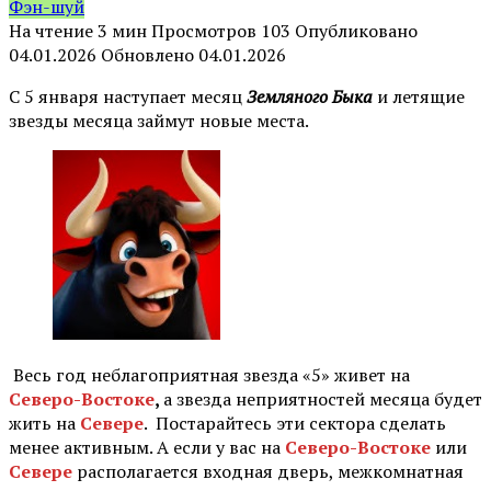
Фэн-шуй
На чтение
3 мин
Просмотров
103
Опубликовано
04.01.2026
Обновлено
04.01.2026
С 5 января наступает месяц
Земляного Быка
и летящие
звезды месяца займут новые места.
Весь год неблагоприятная звезда «5» живет на
Северо-Востоке
,
а звезда неприятностей месяца будет
жить на
Севере
. Постарайтесь эти сектора сделать
менее активным. А если у вас на
Северо-Востоке
или
Севере
располагается входная дверь, межкомнатная