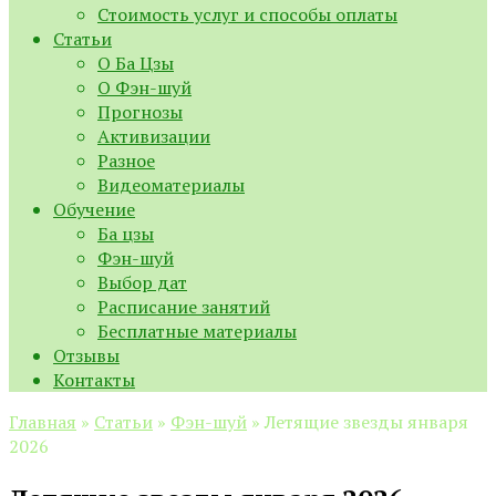
Стоимость услуг и способы оплаты
Статьи
О Ба Цзы
О Фэн-шуй
Прогнозы
Активизации
Разное
Видеоматериалы
Обучение
Ба цзы
Фэн-шуй
Выбор дат
Расписание занятий
Бесплатные материалы
Отзывы
Контакты
Главная
»
Статьи
»
Фэн-шуй
»
Летящие звезды января
2026