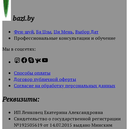
bazi.by
Фен-шуй
,
Ба Цзы
,
Ци Мень
,
Выбор Дат
Профессиональные консультации и обучение
Мы в соцсетях:
Способы оплаты
Договор публичной оферты
Согласие на обработку персональных данных
Реквизиты:
ИП Ленковец Екатерина Александровна
Свидетельство о государственной регистрации
№192505619 от 14.07.2015 выдано Минским