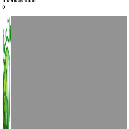
предложенной
0