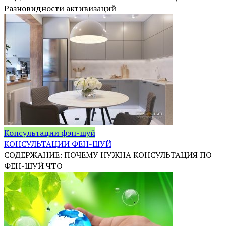
Разновидности активизаций
Консультации фэн-шуй
КОНСУЛЬТАЦИИ ФЕН-ШУЙ
СОДЕРЖАНИЕ: ПОЧЕМУ НУЖНА КОНСУЛЬТАЦИЯ ПО
ФЕН-ШУЙ ЧТО