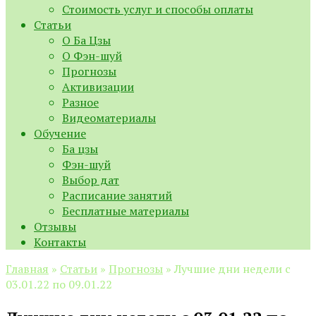
Стоимость услуг и способы оплаты
Статьи
О Ба Цзы
О Фэн-шуй
Прогнозы
Активизации
Разное
Видеоматериалы
Обучение
Ба цзы
Фэн-шуй
Выбор дат
Расписание занятий
Бесплатные материалы
Отзывы
Контакты
Главная
»
Статьи
»
Прогнозы
»
Лучшие дни недели с
03.01.22 по 09.01.22