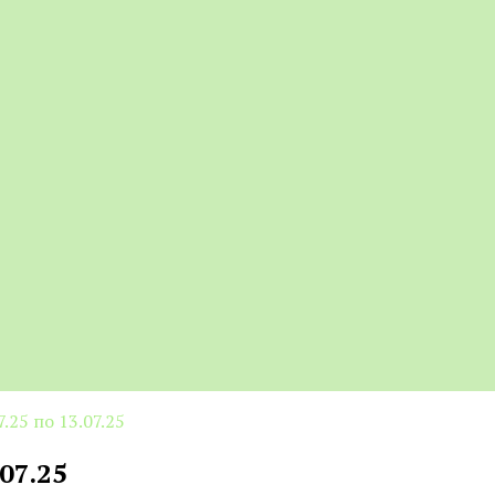
.25 по 13.07.25
07.25