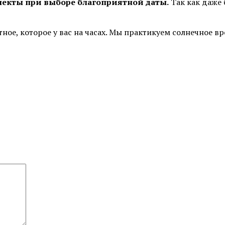
пекты при выборе благоприятной даты.
Так как даже
тное, которое у вас на часах. Мы практикуем солнечное 