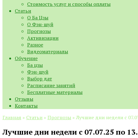
Стоимость услуг и способы оплаты
Статьи
О Ба Цзы
О Фэн-шуй
Прогнозы
Активизации
Разное
Видеоматериалы
Обучение
Ба цзы
Фэн-шуй
Выбор дат
Расписание занятий
Бесплатные материалы
Отзывы
Контакты
Главная
»
Статьи
»
Прогнозы
»
Лучшие дни недели с 07.07
Лучшие дни недели с 07.07.25 по 13.