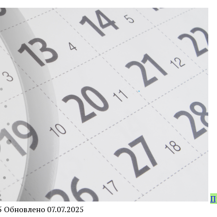
П
5
Обновлено
07.07.2025