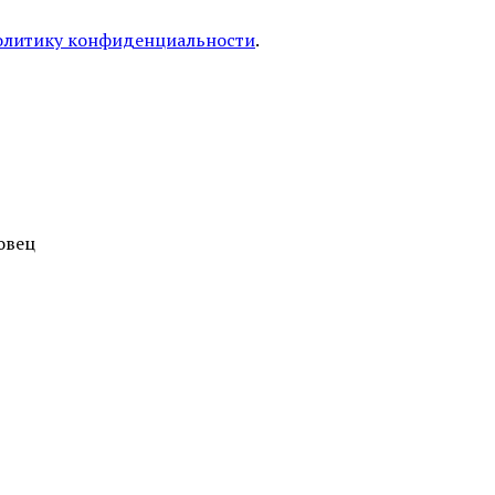
олитику конфиденциальности
.
овец