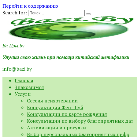
Перейти к содержанию
Search for:
Ба Цзы.by
Улучши свою жизнь при помощи китайской метафизики
info@bazi.by
Главная
Знакомимся
Услуги
Сессия психотерапии
Консультации Фен-Шуй
Консультации по карте рождения
Консультации по выбору благоприятных дат
Активизации и прогулки
Выбор персональных благоприятных цифр