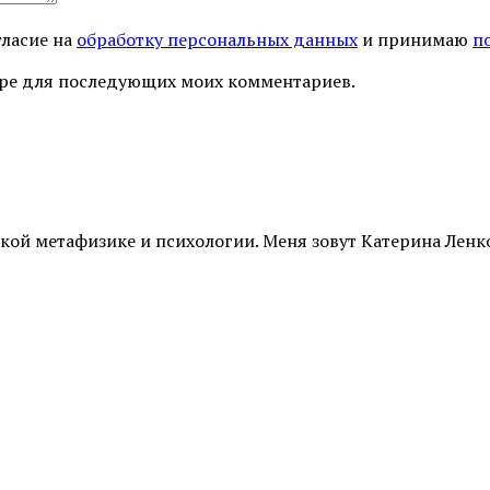
гласие на
обработку персональных данных
и принимаю
п
узере для последующих моих комментариев.
й метафизике и психологии. Меня зовут Катерина Ленк