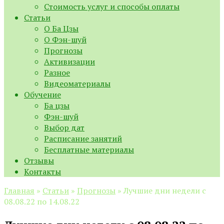
Стоимость услуг и способы оплаты
Статьи
О Ба Цзы
О Фэн-шуй
Прогнозы
Активизации
Разное
Видеоматериалы
Обучение
Ба цзы
Фэн-шуй
Выбор дат
Расписание занятий
Бесплатные материалы
Отзывы
Контакты
Главная
»
Статьи
»
Прогнозы
»
Лучшие дни недели с
08.08.22 по 14.08.22