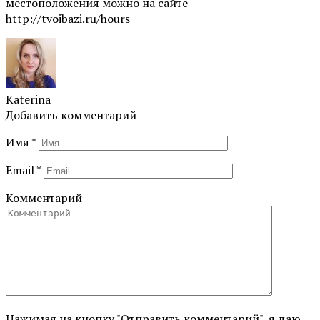
местоположения можно на сайте
http://tvoibazi.ru/hours
Katerina
Добавить комментарий
Имя
*
Email
*
Комментарий
Нажимая на кнопку "Отправить комментарий", я даю