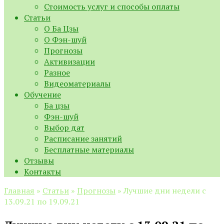
Стоимость услуг и способы оплаты
Статьи
О Ба Цзы
О Фэн-шуй
Прогнозы
Активизации
Разное
Видеоматериалы
Обучение
Ба цзы
Фэн-шуй
Выбор дат
Расписание занятий
Бесплатные материалы
Отзывы
Контакты
Главная
»
Статьи
»
Прогнозы
»
Лучшие дни недели с
13.09.21 по 19.09.21