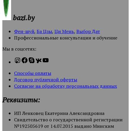
bazi.by
Фен-шуй
,
Ба Цзы
,
Ци Мень
,
Выбор Дат
Профессиональные консультации и обучение
Мы в соцсетях:
Способы оплаты
Договор публичной оферты
Согласие на обработку персональных данных
Реквизиты:
ИП Ленковец Екатерина Александровна
Свидетельство о государственной регистрации
№192505619 от 14.07.2015 выдано Минским