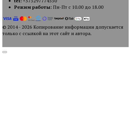
tel:
+375297774550
Режим работы:
Пн-Пт с 10.00 до 18.00
© 2014 - 2026 Копирование информации допускается
только с ссылкой на этот сайт и автора.