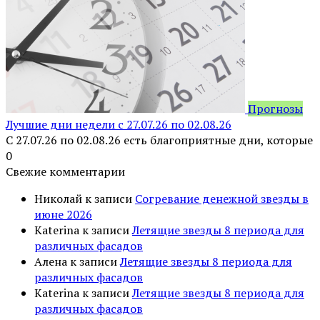
Прогнозы
Лучшие дни недели с 27.07.26 по 02.08.26
С 27.07.26 по 02.08.26 есть благоприятные дни, которые
0
Свежие комментарии
Николай
к записи
Согревание денежной звезды в
июне 2026
Katerina
к записи
Летящие звезды 8 периода для
различных фасадов
Алена
к записи
Летящие звезды 8 периода для
различных фасадов
Katerina
к записи
Летящие звезды 8 периода для
различных фасадов