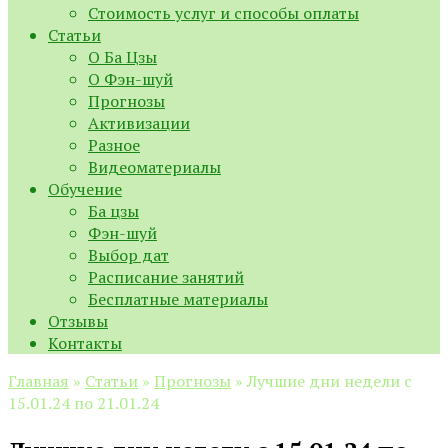
Стоимость услуг и способы оплаты
Статьи
О Ба Цзы
О Фэн-шуй
Прогнозы
Активизации
Разное
Видеоматериалы
Обучение
Ба цзы
Фэн-шуй
Выбор дат
Расписание занятий
Бесплатные материалы
Отзывы
Контакты
Главная
»
Статьи
»
Прогнозы
»
Лучшие дни недели с
15.01.24 по 21.01.24