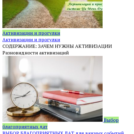
Активизации и прогулки
Активизации и прогулки
СОДЕРЖАНИЕ: ЗАЧЕМ НУЖНЫ АКТИВИЗАЦИИ
Разновидности активизаций
Выбор
благоприятных дат
ВЫБОР БЛАГОПРИЯТНЫХ ДАТ для важных событий