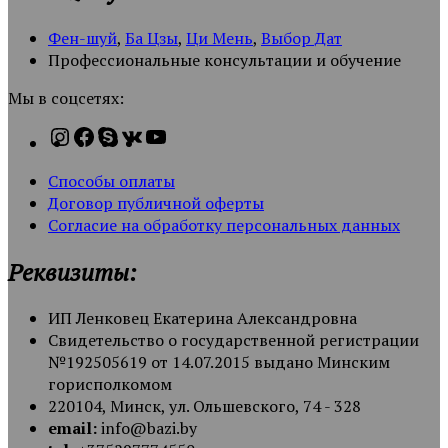
Фен-шуй
,
Ба Цзы
,
Ци Мень
,
Выбор Дат
Профессиональные консультации и обучение
Мы в соцсетях:
Способы оплаты
Договор публичной оферты
Согласие на обработку персональных данных
Реквизиты:
ИП Ленковец Екатерина Александровна
Свидетельство о государственной регистрации
№192505619 от 14.07.2015 выдано Минским
горисполкомом
220104, Минск, ул. Ольшевского, 74 - 328
email:
info@bazi.by