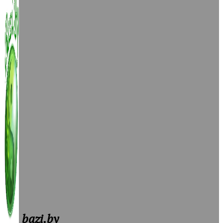
bazi.by