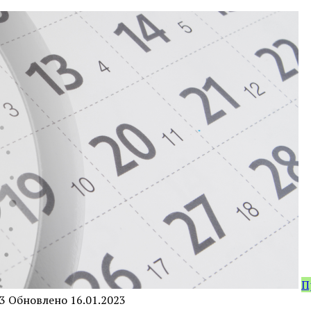
П
3
Обновлено
16.01.2023