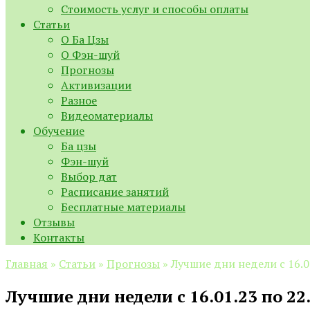
Стоимость услуг и способы оплаты
Статьи
О Ба Цзы
О Фэн-шуй
Прогнозы
Активизации
Разное
Видеоматериалы
Обучение
Ба цзы
Фэн-шуй
Выбор дат
Расписание занятий
Бесплатные материалы
Отзывы
Контакты
Главная
»
Статьи
»
Прогнозы
»
Лучшие дни недели с 16.01
Лучшие дни недели с 16.01.23 по 22