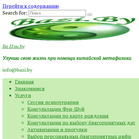
Перейти к содержанию
Search for:
Ба Цзы.by
Улучши свою жизнь при помощи китайской метафизики
info@bazi.by
Главная
Знакомимся
Услуги
Сессия психотерапии
Консультации Фен-Шуй
Консультации по карте рождения
Консультации по выбору благоприятных дат
Активизации и прогулки
Выбор персональных благоприятных цифр