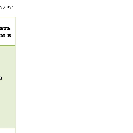
удачу: