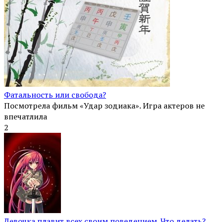
Фатальность или свобода?
Посмотрела фильм «Удар зодиака». Игра актеров не
впечатлила
2
Девочка плавит всех своим поведением. Что делать?