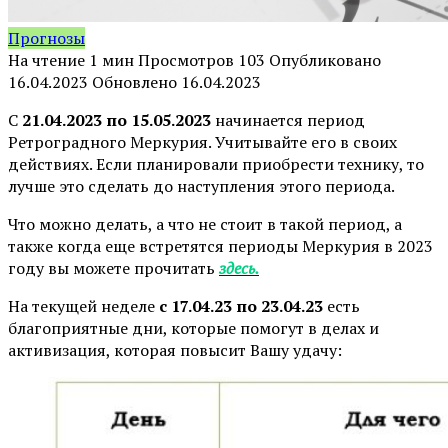
Прогнозы
На чтение
1 мин
Просмотров
103
Опубликовано
16.04.2023
Обновлено
16.04.2023
С
21
.04.2023 по 15.05.2023
начинается период
Ретроградного Меркурия. Учитывайте его в своих
действиях. Если планировали приобрести технику, то
лучше это сделать до наступления этого периода.
Что можно делать, а что не стоит в такой период, а
также когда еще встретятся периоды Меркурия в 2023
году вы можете прочитать
здесь.
На текущей неделе
с 17.04.23 по 23.04.23
есть
благоприятные дни, которые помогут в делах и
активизация, которая повысит Вашу удачу: