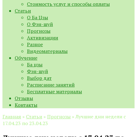
Стоимость услуг и способы оплаты
Статьи
О Ба Цзы
О Фэн-шуй
Прогнозы
Активизации
Разное
Видеоматериалы
Обучение
Ба цзы
Фэн-шуй
Выбор дат
Расписание занятий
Бесплатные материалы
Отзывы
Контакты
Главная
»
Статьи
»
Прогнозы
»
Лучшие дни недели с
17.04.23 по 23.04.23