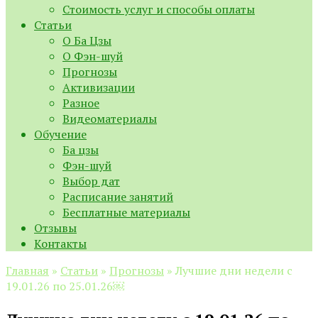
Стоимость услуг и способы оплаты
Статьи
О Ба Цзы
О Фэн-шуй
Прогнозы
Активизации
Разное
Видеоматериалы
Обучение
Ба цзы
Фэн-шуй
Выбор дат
Расписание занятий
Бесплатные материалы
Отзывы
Контакты
Главная
»
Статьи
»
Прогнозы
»
Лучшие дни недели с
19.01.26 по 25.01.26￼