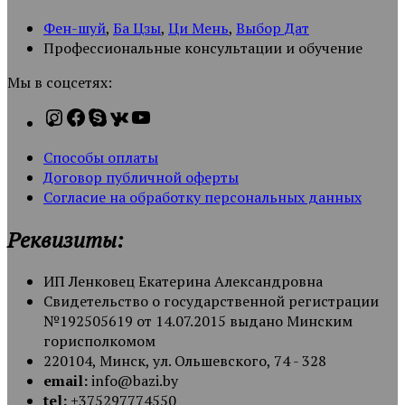
Фен-шуй
,
Ба Цзы
,
Ци Мень
,
Выбор Дат
Профессиональные консультации и обучение
Мы в соцсетях:
Способы оплаты
Договор публичной оферты
Согласие на обработку персональных данных
Реквизиты:
ИП Ленковец Екатерина Александровна
Свидетельство о государственной регистрации
№192505619 от 14.07.2015 выдано Минским
горисполкомом
220104, Минск, ул. Ольшевского, 74 - 328
email:
info@bazi.by
tel:
+375297774550