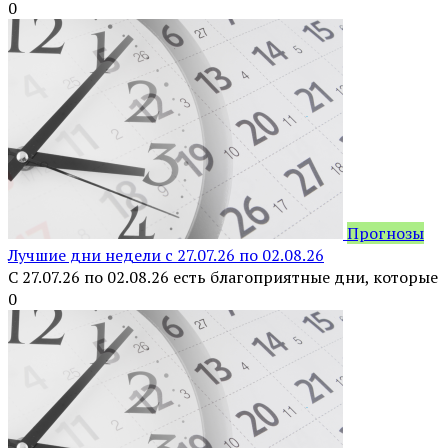
0
Прогнозы
Лучшие дни недели с 27.07.26 по 02.08.26
С 27.07.26 по 02.08.26 есть благоприятные дни, которые
0