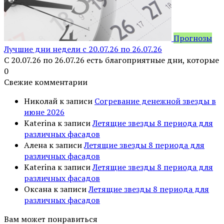
Прогнозы
Лучшие дни недели с 20.07.26 по 26.07.26
С 20.07.26 по 26.07.26 есть благоприятные дни, которые
0
Свежие комментарии
Николай
к записи
Согревание денежной звезды в
июне 2026
Katerina
к записи
Летящие звезды 8 периода для
различных фасадов
Алена
к записи
Летящие звезды 8 периода для
различных фасадов
Katerina
к записи
Летящие звезды 8 периода для
различных фасадов
Оксана
к записи
Летящие звезды 8 периода для
различных фасадов
Вам может понравиться