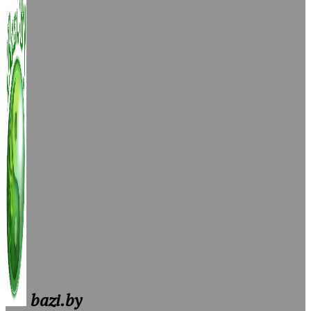
bazi.by