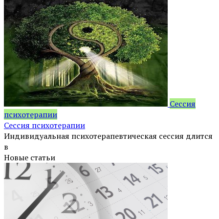
Сессия
психотерапии
Сессия психотерапии
Индивидуальная психотерапевтическая сессия длится
в
Новые статьи