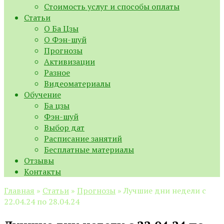
Стоимость услуг и способы оплаты
Статьи
О Ба Цзы
О Фэн-шуй
Прогнозы
Активизации
Разное
Видеоматериалы
Обучение
Ба цзы
Фэн-шуй
Выбор дат
Расписание занятий
Бесплатные материалы
Отзывы
Контакты
Главная
»
Статьи
»
Прогнозы
»
Лучшие дни недели с
22.04.24 по 28.04.24