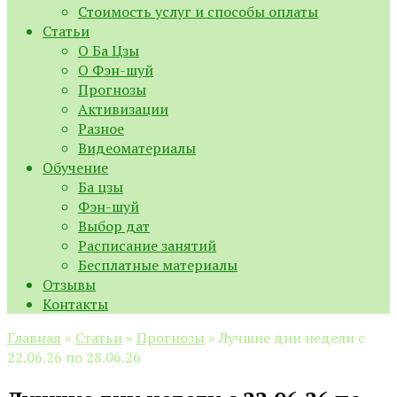
Стоимость услуг и способы оплаты
Статьи
О Ба Цзы
О Фэн-шуй
Прогнозы
Активизации
Разное
Видеоматериалы
Обучение
Ба цзы
Фэн-шуй
Выбор дат
Расписание занятий
Бесплатные материалы
Отзывы
Контакты
Главная
»
Статьи
»
Прогнозы
»
Лучшие дни недели с
22.06.26 по 28.06.26