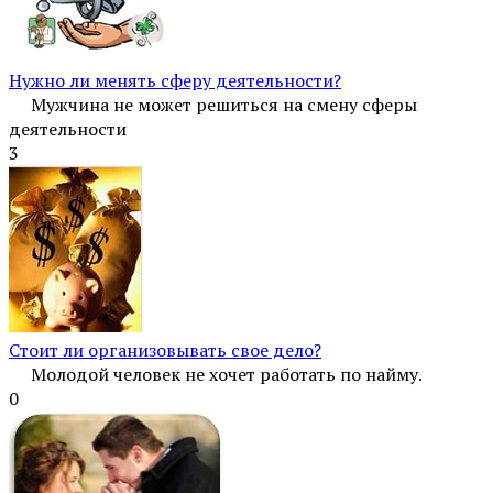
Нужно ли менять сферу деятельности?
Мужчина не может решиться на смену сферы
деятельности
3
Стоит ли организовывать свое дело?
Молодой человек не хочет работать по найму.
0