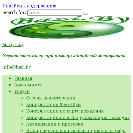
Перейти к содержанию
Search for:
Ба Цзы.by
Улучши свою жизнь при помощи китайской метафизики
info@bazi.by
Главная
Знакомимся
Услуги
Сессия психотерапии
Консультации Фен-Шуй
Консультации по карте рождения
Консультации по выбору благоприятных дат
Активизации и прогулки
Выбор персональных благоприятных цифр