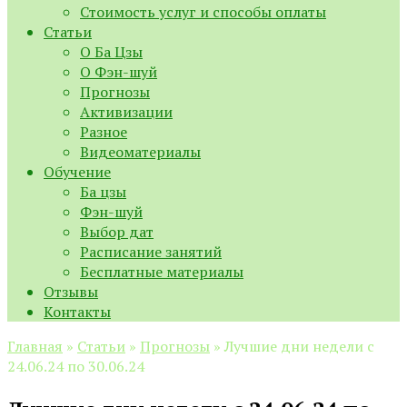
Стоимость услуг и способы оплаты
Статьи
О Ба Цзы
О Фэн-шуй
Прогнозы
Активизации
Разное
Видеоматериалы
Обучение
Ба цзы
Фэн-шуй
Выбор дат
Расписание занятий
Бесплатные материалы
Отзывы
Контакты
Главная
»
Статьи
»
Прогнозы
»
Лучшие дни недели с
24.06.24 по 30.06.24