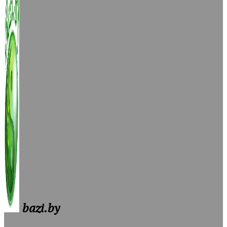
bazi.by