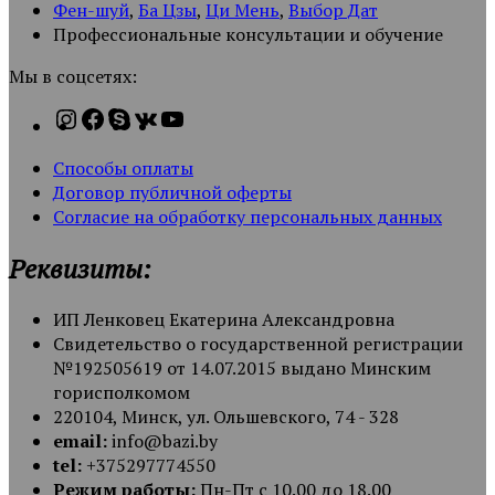
Фен-шуй
,
Ба Цзы
,
Ци Мень
,
Выбор Дат
Профессиональные консультации и обучение
Мы в соцсетях:
Способы оплаты
Договор публичной оферты
Согласие на обработку персональных данных
Реквизиты:
ИП Ленковец Екатерина Александровна
Свидетельство о государственной регистрации
№192505619 от 14.07.2015 выдано Минским
горисполкомом
220104, Минск, ул. Ольшевского, 74 - 328
email:
info@bazi.by
tel:
+375297774550
Режим работы:
Пн-Пт с 10.00 до 18.00