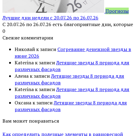
Прогнозы
Лучшие дни недели с 20.07.26 по 26.07.26
С 20.07.26 по 26.07.26 есть благоприятные дни, которые
0
Свежие комментарии
Николай
к записи
Согревание денежной звезды в
июне 2026
Katerina
к записи
Летящие звезды 8 периода для
различных фасадов
Алена
к записи
Летящие звезды 8 периода для
различных фасадов
Katerina
к записи
Летящие звезды 8 периода для
различных фасадов
Оксана
к записи
Летящие звезды 8 периода для
различных фасадов
Вам может понравиться
Как определить полезные элементы в равновесной