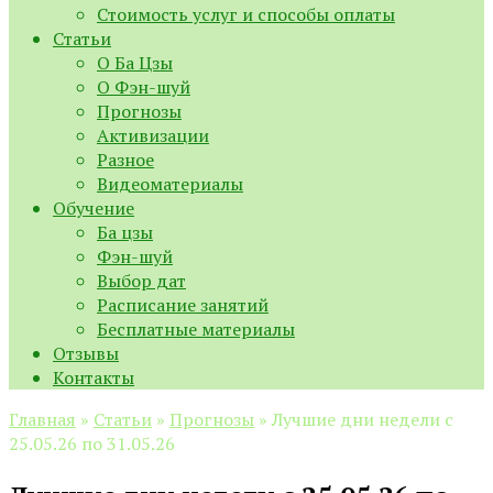
Стоимость услуг и способы оплаты
Статьи
О Ба Цзы
О Фэн-шуй
Прогнозы
Активизации
Разное
Видеоматериалы
Обучение
Ба цзы
Фэн-шуй
Выбор дат
Расписание занятий
Бесплатные материалы
Отзывы
Контакты
Главная
»
Статьи
»
Прогнозы
»
Лучшие дни недели с
25.05.26 по 31.05.26