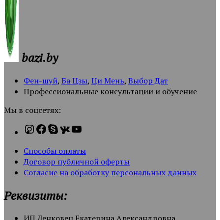
bazi.by
Фен-шуй
,
Ба Цзы
,
Ци Мень
,
Выбор Дат
Профессиональные консультации и обучение
Мы в соцсетях:
Способы оплаты
Договор публичной оферты
Согласие на обработку персональных данных
Реквизиты:
ИП Ленковец Екатерина Александровна