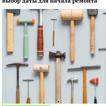
Выбор даты для начала ремонта