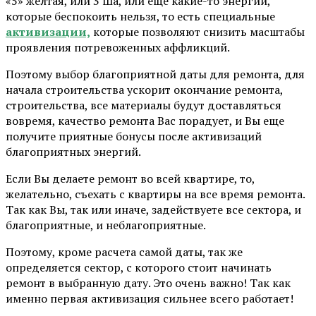
«5» желтая, или 3 Ша, или еще какие-то энергии,
которые беспокоить нельзя, то есть специальные
активизации,
которые позволяют снизить масштабы
проявления потревоженных аффликций.
Поэтому выбор благоприятной даты для ремонта, для
начала строительства ускорит окончание ремонта,
строительства, все материалы будут доставляться
вовремя, качество ремонта Вас порадует, и Вы еще
получите приятные бонусы после активизаций
благоприятных энергий.
Если Вы делаете ремонт во всей квартире, то,
желательно, съехать с квартиры на все время ремонта.
Так как Вы, так или иначе, задействуете все сектора, и
благоприятные, и неблагоприятные.
Поэтому, кроме расчета самой даты, так же
определяется сектор, с которого стоит начинать
ремонт в выбранную дату. Это очень важно! Так как
именно первая активизация сильнее всего работает!