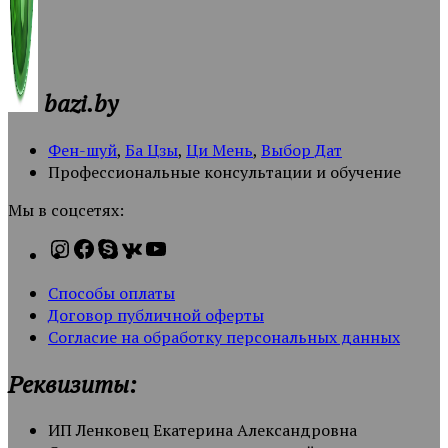
bazi.by
Фен-шуй
,
Ба Цзы
,
Ци Мень
,
Выбор Дат
Профессиональные консультации и обучение
Мы в соцсетях:
Способы оплаты
Договор публичной оферты
Согласие на обработку персональных данных
Реквизиты:
ИП Ленковец Екатерина Александровна