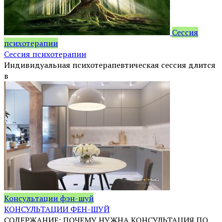
Сессия
психотерапии
Сессия психотерапии
Индивидуальная психотерапевтическая сессия длится
в
Консультации фэн-шуй
КОНСУЛЬТАЦИИ ФЕН-ШУЙ
СОДЕРЖАНИЕ: ПОЧЕМУ НУЖНА КОНСУЛЬТАЦИЯ ПО