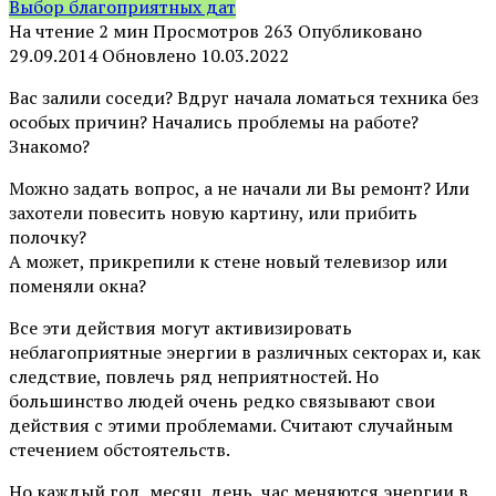
Выбор благоприятных дат
На чтение
2 мин
Просмотров
263
Опубликовано
29.09.2014
Обновлено
10.03.2022
Вас залили соседи? Вдруг начала ломаться техника без
особых причин? Начались проблемы на работе?
Знакомо?
Можно задать вопрос, а не начали ли Вы ремонт? Или
захотели повесить новую картину, или прибить
полочку?
А может, прикрепили к стене новый телевизор или
поменяли окна?
Все эти действия могут активизировать
неблагоприятные энергии в различных секторах и, как
следствие, повлечь ряд неприятностей. Но
большинство людей очень редко связывают свои
действия с этими проблемами. Считают случайным
стечением обстоятельств.
Но каждый год, месяц, день, час меняются энергии в