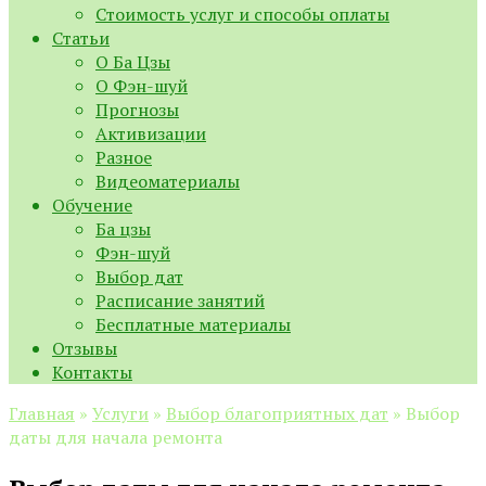
Стоимость услуг и способы оплаты
Статьи
О Ба Цзы
О Фэн-шуй
Прогнозы
Активизации
Разное
Видеоматериалы
Обучение
Ба цзы
Фэн-шуй
Выбор дат
Расписание занятий
Бесплатные материалы
Отзывы
Контакты
Главная
»
Услуги
»
Выбор благоприятных дат
»
Выбор
даты для начала ремонта